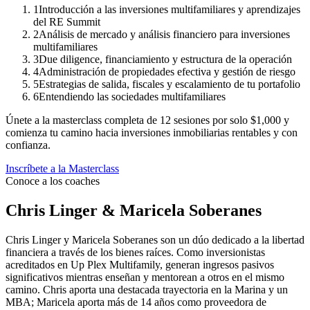
1
Introducción a las inversiones multifamiliares y aprendizajes
del RE Summit
2
Análisis de mercado y análisis financiero para inversiones
multifamiliares
3
Due diligence, financiamiento y estructura de la operación
4
Administración de propiedades efectiva y gestión de riesgo
5
Estrategias de salida, fiscales y escalamiento de tu portafolio
6
Entendiendo las sociedades multifamiliares
Únete a la masterclass completa de 12 sesiones por solo
$1,000
y
comienza tu camino hacia inversiones inmobiliarias rentables y con
confianza.
Inscríbete a la Masterclass
Conoce a los coaches
Chris Linger & Maricela Soberanes
Chris Linger y Maricela Soberanes son un dúo dedicado a la libertad
financiera a través de los bienes raíces. Como inversionistas
acreditados en Up Plex Multifamily, generan ingresos pasivos
significativos mientras enseñan y mentorean a otros en el mismo
camino. Chris aporta una destacada trayectoria en la Marina y un
MBA; Maricela aporta más de 14 años como proveedora de